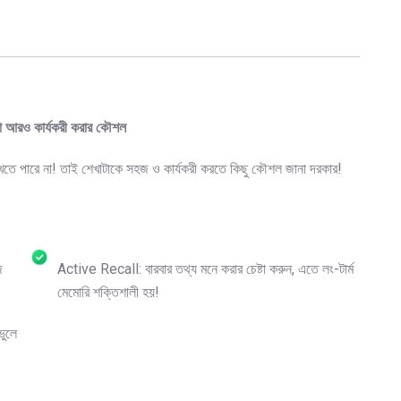
িয়া আরও কার্যকরী করার কৌশল
 রাখতে পারে না! তাই শেখাটাকে সহজ ও কার্যকরী করতে কিছু কৌশল জানা দরকার!
জ
Active Recall: বারবার তথ্য মনে করার চেষ্টা করুন, এতে লং-টার্ম
মেমোরি শক্তিশালী হয়!
ভুলে