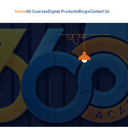
Home
All Courses
Digital Products
Blogs
Contact Us