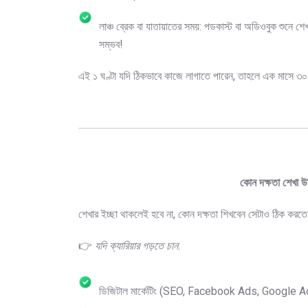
লাঞ্চ ব্রেক বা যাতায়াতের সময়: পডকাস্ট বা অডিওবুক শুনে শেখ
সম্ভব!
এই ১ ঘণ্টা যদি ঠিকভাবে কাজে লাগাতে পারেন, তাহলে এক মাসে ৩০ 
কোন দক্ষতা শেখা উচ
শেখার ইচ্ছা থাকলেই হবে না, কোন দক্ষতা শিখবেন সেটাও ঠিক করত
👉
যদি ক্যারিয়ার গড়তে চান
:
ডিজিটাল মার্কেটিং (SEO, Facebook Ads, Google 