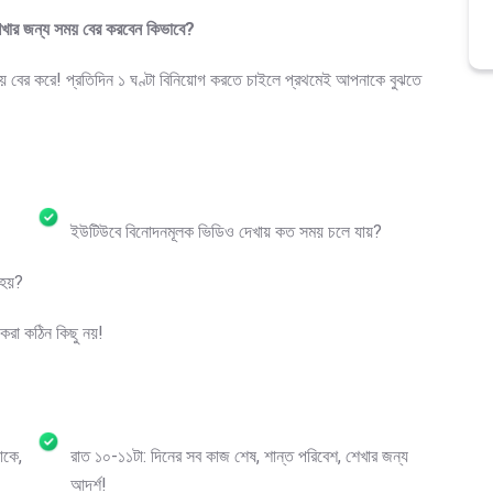
 শেখার জন্য সময় বের করবেন কিভাবে?
সময় বের করে! প্রতিদিন ১ ঘণ্টা বিনিয়োগ করতে চাইলে প্রথমেই আপনাকে বুঝতে
ইউটিউবে বিনোদনমূলক ভিডিও দেখায় কত সময় চলে যায়?
 হয়?
 করা কঠিন কিছু নয়!
াকে,
রাত ১০-১১টা: দিনের সব কাজ শেষ, শান্ত পরিবেশ, শেখার জন্য
আদর্শ!