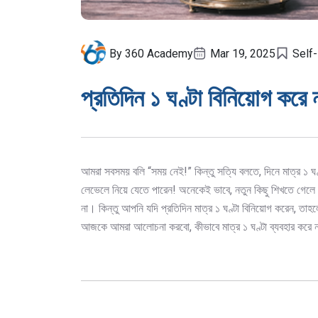
By 360 Academy
Mar 19, 2025
Self
প্রতিদিন ১ ঘণ্টা বিনিয়োগ করে
আমরা সবসময় বলি “সময় নেই!” কিন্তু সত্যি বলতে, দিনে মাত্র ১ 
লেভেলে নিয়ে যেতে পারেন! অনেকেই ভাবে, নতুন কিছু শিখতে গেলে প
না। কিন্তু আপনি যদি প্রতিদিন মাত্র ১ ঘণ্টা বিনিয়োগ করেন, তাহলে
আজকে আমরা আলোচনা করবো, কীভাবে মাত্র ১ ঘণ্টা ব্যবহার করে ন