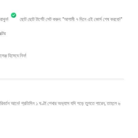
াখুন!
ছোট ছোট টার্গেট সেট করুন: "আগামী ৭ দিনে এই কোর্স শেষ করবো!"
্টের
েঞ্জ হিসেবে নিন!
র্তন আনে! প্রতিদিন ১ ঘণ্টা শেখার অভ্যাস যদি গড়ে তুলতে পারেন, তাহলে ৬