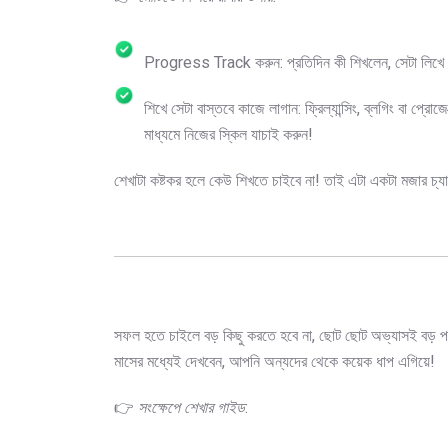
Progress Track করুন: প্রতিদিন কী শিখলেন, সেটা লিখে র
শিখে সেটা বাস্তবে কাজে লাগান: ফ্রিল্যান্সিং, ব্লগিং বা প্রোজেক
মাধ্যমে নিজের স্কিল যাচাই করুন!
শেখাটা কষ্টকর হলে কেউ শিখতে চাইবে না! তাই এটা একটা মজার চ্যাল
সফল হতে চাইলে বড় কিছু করতে হবে না, ছোট ছোট অভ্যাসই বড় পরিব
মাসের মধ্যেই দেখবেন, আপনি অন্যদের থেকে কয়েক ধাপ এগিয়ে!
👉
সংক্ষেপে শেখার গাইড
: