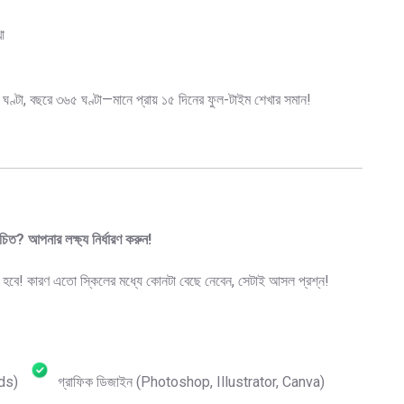
া
ঘণ্টা, বছরে ৩৬৫ ঘণ্টা—মানে প্রায় ১৫ দিনের ফুল-টাইম শেখার সমান!
িত? আপনার লক্ষ্য নির্ধারণ করুন!
ে হবে! কারণ এতো স্কিলের মধ্যে কোনটা বেছে নেবেন, সেটাই আসল প্রশ্ন!
Ads)
গ্রাফিক ডিজাইন (Photoshop, Illustrator, Canva)