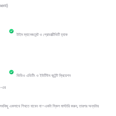
ment)
টাইম ম্যানেজমেন্ট ও প্রোডাক্টিভিটি হ্যাক
ভিডিও এডিটিং ও ইউটিউব কন্টেন্ট ক্রিয়েশন
m-এর
সবকিছু একসাথে শিখতে যাবেন না—একটা স্কিল মাস্টারি করুন, তারপর অন্যটায়