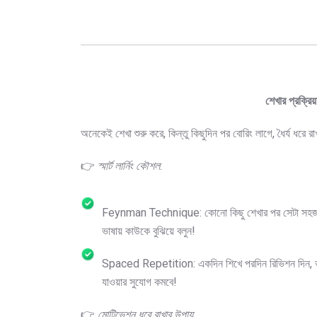
শেখার প্রক্র
অনেকেই শেখা শুরু করে, কিন্তু কিছুদিন পর বোরিং লাগে, ধৈর্য ধরে
👉
স্মার্ট লার্নিং কৌশল
:
Feynman Technique: কোনো কিছু শেখার পর সেটা সহ
ভাষায় কাউকে বুঝিয়ে বলুন!
Spaced Repetition: একদিন শিখে পরদিন রিভিশন দিন, 
যাওয়ার সুযোগ কমবে!
👉
মোটিভেশন ধরে রাখার উপায়
: