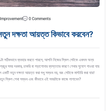
-Improvement
0 Comments
 নতুন দক্ষতা আয়ত্ত কিভাবে করবেন?
ঘণ্টা সঠিকভাবে ব্যবহার করতে পারলে, আপনি নিজের স্কিল সেটকে একদম অন্য
্রচুর সময় দরকার, চাকরি বা পড়াশোনার ব্যস্ততার কারণে শেখার সুযোগ পাওয়া যায়
 একটি নতুন দক্ষতা আয়ত্ত করা শুধু সম্ভব নয়, বরং সেটাকে মাস্টারি করা যায়!
তুন স্কিল শেখা সম্ভব এবং কীভাবে এই সময়টাকে কাজে লাগাবেন?