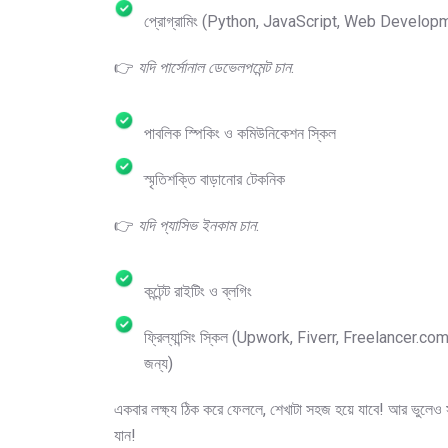
প্রোগ্রামিং (Python, JavaScript, Web Develop
👉
যদি পার্সোনাল ডেভেলপমেন্ট চান
:
পাবলিক স্পিকিং ও কমিউনিকেশন স্কিল
স্মৃতিশক্তি বাড়ানোর টেকনিক
👉
যদি প্যাসিভ ইনকাম চান
:
কন্টেন্ট রাইটিং ও ব্লগিং
ফ্রিল্যান্সিং স্কিল (Upwork, Fiverr, Freelancer.co
জন্য)
একবার লক্ষ্য ঠিক করে ফেললে, শেখাটা সহজ হয়ে যাবে! আর ভুলেও 
যান!