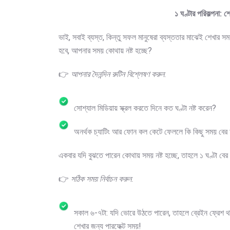
১ ঘণ্টার পরিকল্পনা:
ভাই, সবাই ব্যস্ত, কিন্তু সফল মানুষেরা ব্যস্ততার মাঝেই শেখার 
হবে, আপনার সময় কোথায় নষ্ট হচ্ছে?
👉
আপনার দৈনন্দিন রুটিন বিশ্লেষণ করুন
:
সোশ্যাল মিডিয়ায় স্ক্রল করতে দিনে কত ঘণ্টা নষ্ট করেন?
অনর্থক চ্যাটিং আর ফোন কল কেটে ফেললে কি কিছু সময় বের
একবার যদি বুঝতে পারেন কোথায় সময় নষ্ট হচ্ছে, তাহলে ১ ঘণ্টা বের
👉
সঠিক সময় নির্বাচন করুন
:
সকাল ৬-৭টা: যদি ভোরে উঠতে পারেন, তাহলে ব্রেইন ফ্রেশ থ
শেখার জন্য পারফেক্ট সময়!