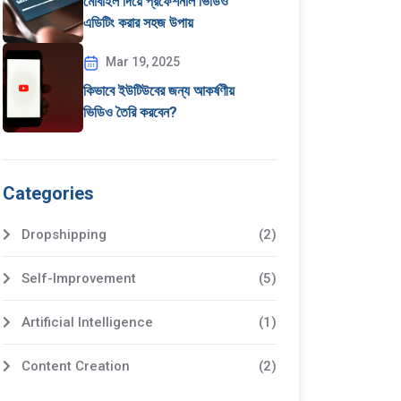
মোবাইল দিয়ে প্রফেশনাল ভিডিও
এডিটিং করার সহজ উপায়
Mar 19, 2025
কিভাবে ইউটিউবের জন্য আকর্ষণীয়
ভিডিও তৈরি করবেন?
Categories
Dropshipping
(2)
Self-Improvement
(5)
Artificial Intelligence
(1)
Content Creation
(2)