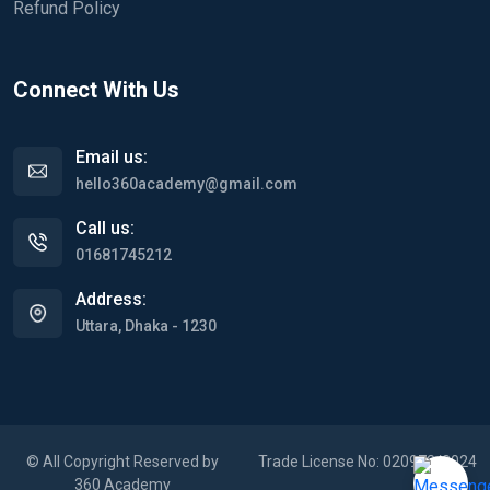
Refund Policy
Connect With Us
Email us:
hello360academy@gmail.com
Call us:
01681745212
Address:
Uttara, Dhaka - 1230
© All Copyright Reserved by
Trade License No: 020973/2024
360 Academy