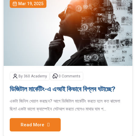
Mar 19, 2025
By 360 Academy
0 Comments
ডিজিটাল মার্কেটিং-এ এআই কিভাবে বিপ্লব ঘটাচ্ছে?
একটা জিনিস খেয়াল করছেন? আগে ডিজিটাল মার্কেটিং করতে হলে কত ঝামেলা
ছিল! একটা ভালো ক্যাম্পেইন সেটআপ করতে গেলেও মাথার ঘাম প...
Read More