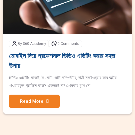
By 360 Academy
0 Comments
মোবাইল দিয়ে প্রফেশনাল ভিডিও এডিটিং করার সহজ
উপায়
ভিডিও এডিটিং মানেই কি মোটা মোটা কম্পিউটার, দামী সফটওয়্যার আর আল্ট্রা
পাওয়ারফুল গ্রাফিক্স কার্ড? একদমই না! এখনকার যুগে মো...
Read More