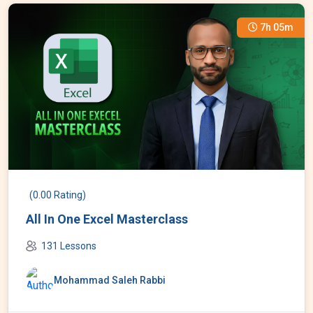
7h 05m
(0.00 Rating)
All In One Excel Masterclass
131 Lessons
Mohammad Saleh Rabbi