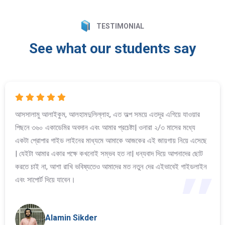
TESTIMONIAL
See what our students say
আসসালামু আলাইকুম, আলহামদুলিল্লাহ, এত অল্প সময়ে এতদূর এগিয়ে যাওয়ার
পিছনে ৩৬০ একাডেমির অবদান এবং আমার প্রচেষ্টা| ওনারা ২/৩ মাসের মধ্যে
একটা প্রোপার গাইড লাইনের মাধ্যমে আমাকে আজকের এই জায়গায় নিয়ে এসেছে
| যেইটা আমার একার পক্ষে কখনোই সম্ভব হত না| ধন্যবাদ দিয়ে আপনাদের ছোট
করতে চাই না, আশা রাখি ভবিষ্যতেও আমাদের মত নতুন দের এইভাবেই গাইডলাইন
এবং সাপোর্ট দিয়ে যাবেন।
Alamin Sikder