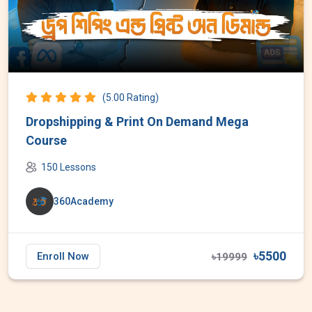
(5.00 Rating)
Dropshipping & Print On Demand Mega
Course
150 Lessons
360Academy
৳5500
Enroll Now
৳19999