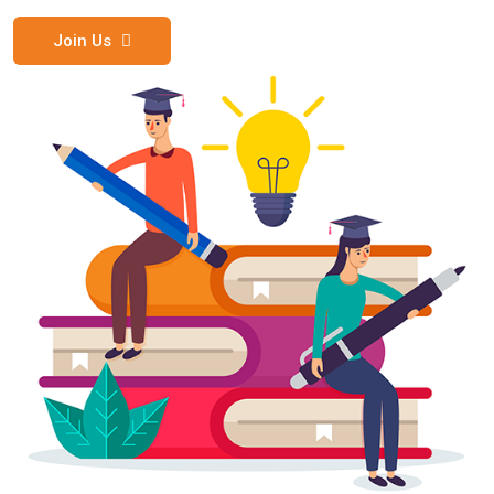
Join Us